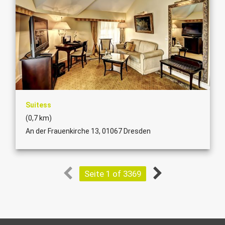
Suitess
(0,7 km)
An der Frauenkirche 13, 01067 Dresden
Seite 1 of 3369