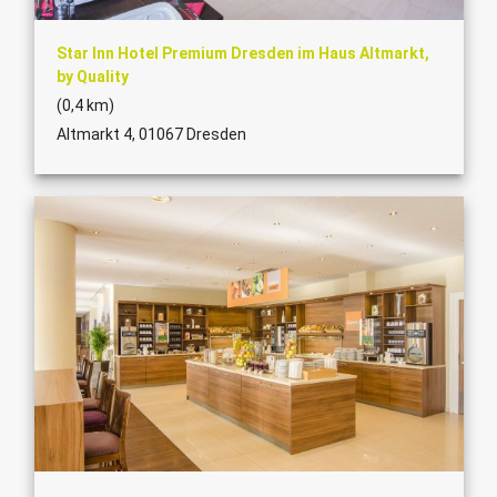
Star Inn Hotel Premium Dresden im Haus Altmarkt,
by Quality
(0,4 km)
Altmarkt 4, 01067 Dresden