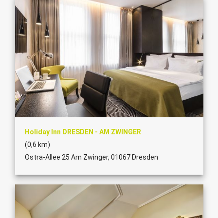
Holiday Inn DRESDEN - AM ZWINGER
(0,6 km)
Ostra-Allee 25 Am Zwinger, 01067 Dresden