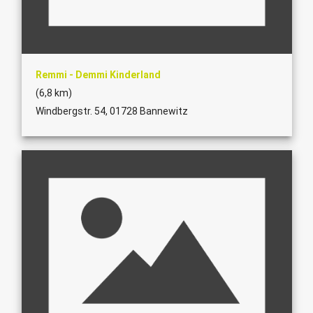
Remmi - Demmi Kinderland
(6,8 km)
Windbergstr. 54, 01728 Bannewitz