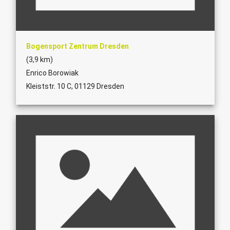
Bogensport Zentrum Dresden
(3,9 km)
Enrico Borowiak
Kleiststr. 10 C, 01129 Dresden