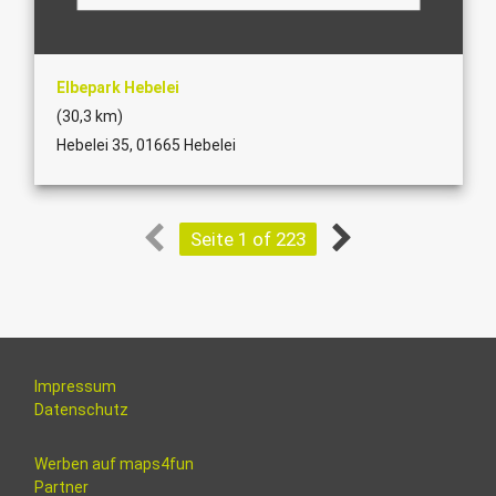
Elbepark Hebelei
(30,3 km)
Hebelei 35, 01665 Hebelei
Seite 1 of 223
Impressum
Datenschutz
Werben auf maps4fun
Partner