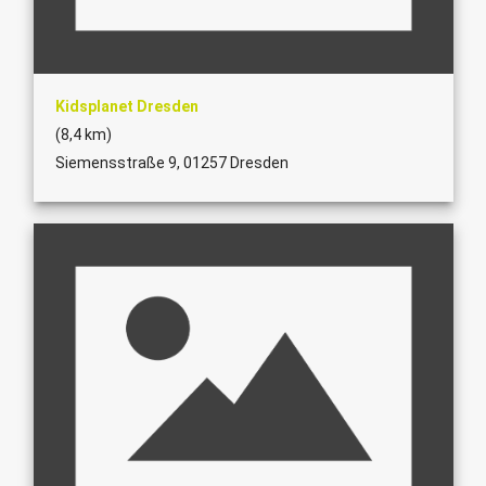
Kidsplanet Dresden
(8,4 km)
Siemensstraße 9, 01257 Dresden