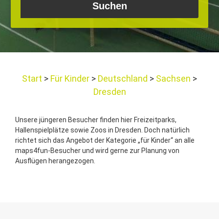
Start
Für Kinder
Deutschland
Sachsen
Dresden
Unsere jüngeren Besucher finden hier Freizeitparks,
Hallenspielplätze sowie Zoos in Dresden. Doch natürlich
richtet sich das Angebot der Kategorie „für Kinder“ an alle
maps4fun-Besucher und wird gerne zur Planung von
Ausflügen herangezogen.