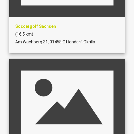
Soccergolf Sachsen
(16,5 km)
Am Wachberg 31, 01458 Ottendorf-Okrilla