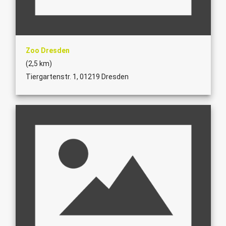
Zoo Dresden
(2,5 km)
Tiergartenstr. 1, 01219 Dresden