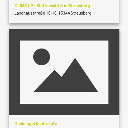
CLIMB UP - Kletterwald ® in Strausberg
Landhausstraße 16-18, 15344 Strausberg
Dschungel Kindercafe