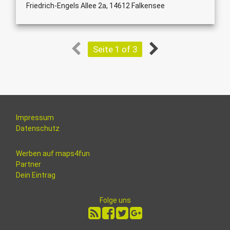
Friedrich-Engels Allee 2a, 14612 Falkensee
Seite 1 of 3
Impressum
Datenschutz
Werben auf maps4fun
Partner
Dein Eintrag
Folge uns