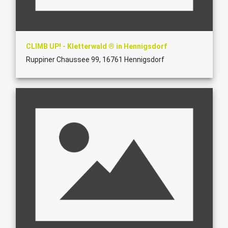
CLIMB UP! - Kletterwald ® in Hennigsdorf
Ruppiner Chaussee 99, 16761 Hennigsdorf