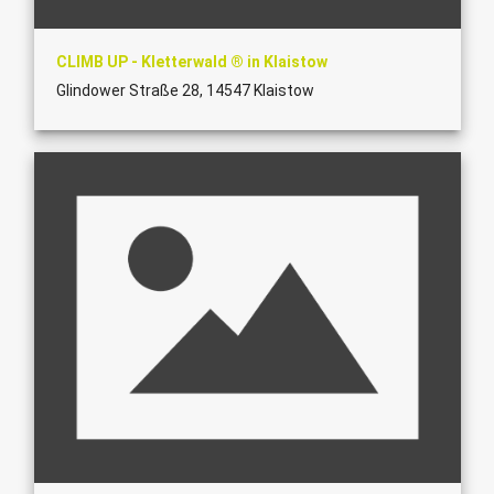
CLIMB UP - Kletterwald ® in Klaistow
Glindower Straße 28, 14547 Klaistow