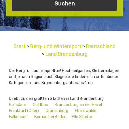
Start
Berg- und Wintersport
Deutschland
Land Brandenburg
Der Berg ruft auf maps4fun! Hochseilgärten, Kletteranlagen
und je nach Region auch Skigebiete finden sich unter dieser
Kategorie in Land Brandenburg auf maps4fun.
Direkt zu den größten Städten in Land Brandenburg
Potsdam
Cottbus
Brandenburg an der Havel
Frankfurt (Oder)
Oranienburg
Eberswalde
Falkensee
Bernau bei Berlin
Alle Städte