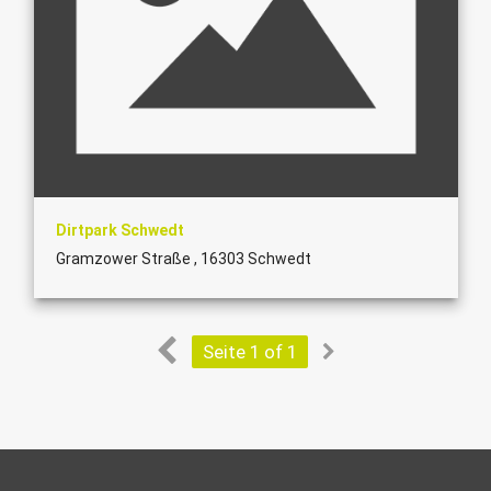
Dirtpark Schwedt
Gramzower Straße , 16303 Schwedt
Seite 1 of 1