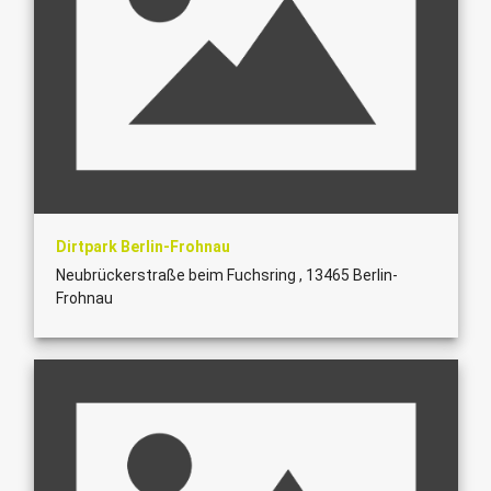
Dirtpark Berlin-Frohnau
Neubrückerstraße beim Fuchsring , 13465 Berlin-
Frohnau