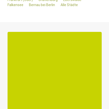
Falkensee
Bernau bei Berlin
Alle Städte