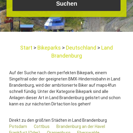
Start
Bikeparks
Deutschland
Land
Brandenburg
Auf der Suche nach dem perfekten Bikepark, einem
Singeltrail oder der geeigneten BMX-Hindernisbahn in Land
Brandenburg, wird der ambitionierte Biker auf maps4fun
schnell fündig. Unter der Kategorie Bikepark sind alle
Anlagen dieser Art in Land Brandenburg gelistet und schon
kann es zur nächsten Dirtaction los gehen!
Direkt zu den größten Städten in Land Brandenburg
Potsdam
Cottbus
Brandenburg an der Havel
Frankfurt (Oder)
Oranienburg
Eberswalde