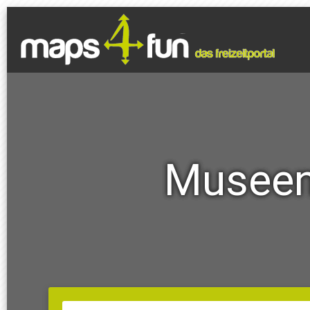
Museen