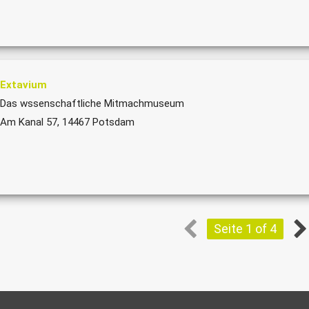
Extavium
Das wssenschaftliche Mitmachmuseum
Am Kanal 57, 14467 Potsdam
Seite 1 of 4