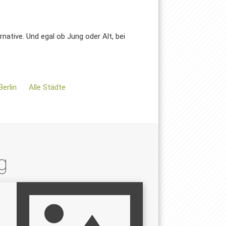
native. Und egal ob Jung oder Alt, bei
Berlin
Alle Städte
g