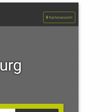
Kartenansicht
urg