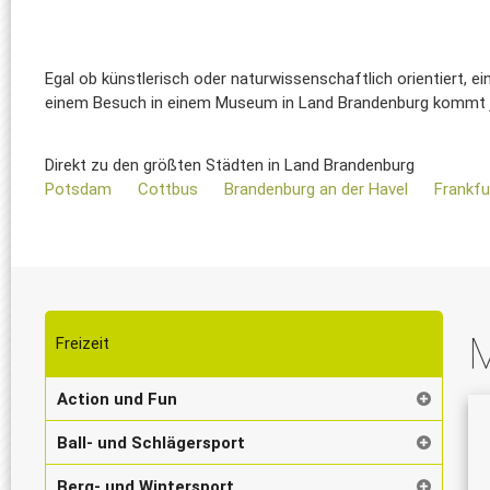
Egal ob künstlerisch oder naturwissenschaftlich orientiert, e
einem Besuch in einem Museum in Land Brandenburg kommt j
Direkt zu den größten Städten in Land Brandenburg
Potsdam
Cottbus
Brandenburg an der Havel
Frankfu
M
Freizeit
Action und Fun
Ball- und Schlägersport
Berg- und Wintersport