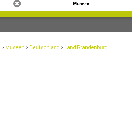
t
Museen
Deutschland
Land Brandenburg