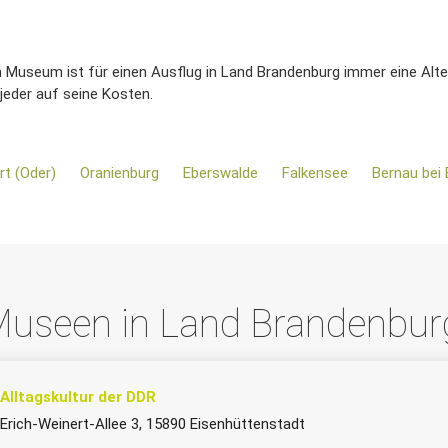
in Museum ist für einen Ausflug in Land Brandenburg immer eine Alter
eder auf seine Kosten.
rt (Oder)
Oranienburg
Eberswalde
Falkensee
Bernau bei 
useen in Land Brandenbur
Alltagskultur der DDR
Erich-Weinert-Allee 3, 15890 Eisenhüttenstadt