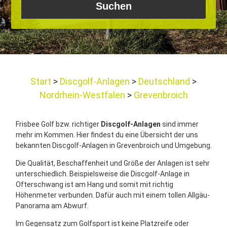
Start
Discgolf-Anlagen
Deutschland
Nordrhein-Westfalen
Grevenbroich
Frisbee Golf bzw. richtiger
Discgolf-Anlagen
sind immer
mehr im Kommen. Hier findest du eine Übersicht der uns
bekannten Discgolf-Anlagen in Grevenbroich und Umgebung.
Die Qualität, Beschaffenheit und Größe der Anlagen ist sehr
unterschiedlich. Beispielsweise die Discgolf-Anlage in
Ofterschwang ist am Hang und somit mit richtig
Höhenmeter verbunden. Dafür auch mit einem tollen Allgäu-
Panorama am Abwurf.
Im Gegensatz zum Golfsport ist keine Platzreife oder