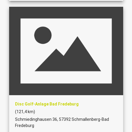
Disc Golf-Anlage Bad Fredeburg
(121,4 km)
Schmiedinghausen 36, 57392 Schmallenberg-Bad
Fredeburg