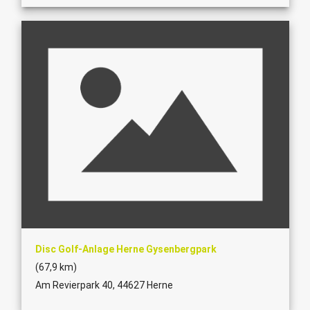
Disc Golf-Anlage Herne Gysenbergpark
(67,9 km)
Am Revierpark 40, 44627 Herne