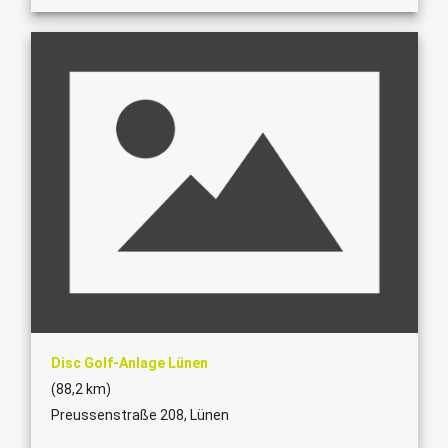
Disc Golf-Anlage Lünen
(88,2 km)
Preussenstraße 208, Lünen