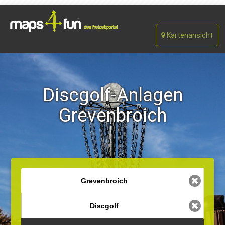
Kartenansicht
Discgolf-Anlagen
Grevenbroich