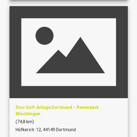
Disc Golf-Anlage Dortmund – Revierpark
Wischlingen
(74,8 km)
Höfkerstr. 12, 44149 Dortmund