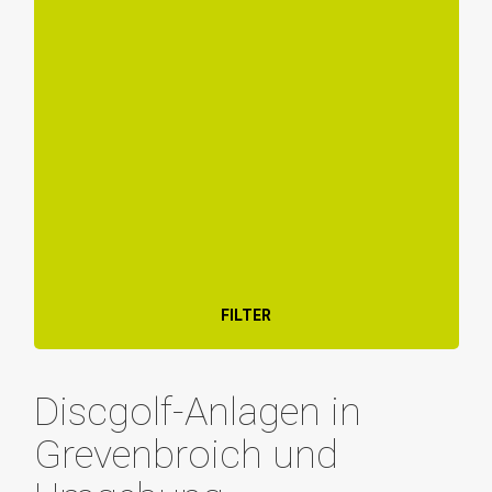
FILTER
Discgolf-Anlagen in
Grevenbroich und