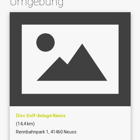
Umgebung
Disc Golf-Anlage Neuss
(14,4 km)
Rennbahnpark 1, 41460 Neuss