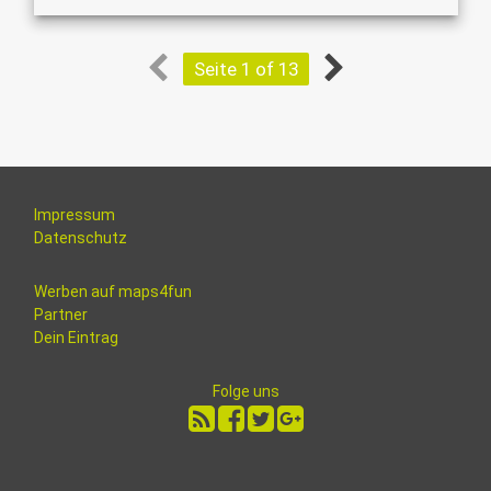
Seite 1 of 13
Impressum
Datenschutz
Werben auf maps4fun
Partner
Dein Eintrag
Folge uns