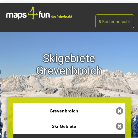
Kartenansicht
Skigebiete
Grevenbroich