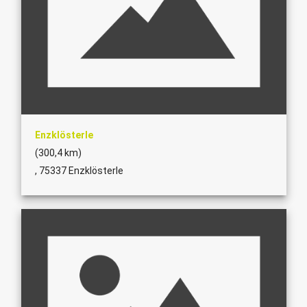
Enzklösterle
(300,4 km)
, 75337 Enzklösterle