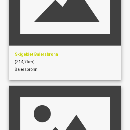
Skigebiet Baiersbronn
(314,7 km)
Baiersbronn