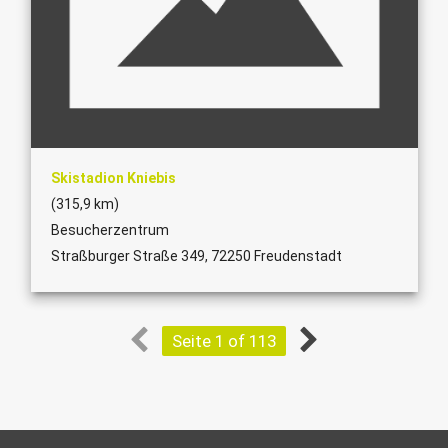
Skistadion Kniebis
(315,9 km)
Besucherzentrum
Straßburger Straße 349, 72250 Freudenstadt
Seite 1 of 113