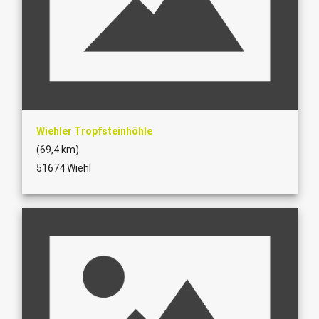
Wiehler Tropfsteinhöhle
(69,4 km)
51674 Wiehl