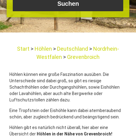
Start
Höhlen
Deutschland
Nordrhein-
Westfalen
Grevenbroich
Höhlen können eine große Faszination ausüben. Die
Unterschiede sind dabei groß, so gibt es riesige
Schachthöhlen oder Durchgangshöhlen, sowie Eishöhlen
oder Lavahöhlen, aber auch alte Bergwerke oder
Luftschutzstollen zählen dazu.
Eine Tropfstein oder Eishöhle kann dabei atemberaubend
schön, aber zugleich bedrückend und beängstigend sein.
Höhlen gibt es natürlich nicht überall, hier aber eine
Übersicht der
Höhlen in der Nähe von Grevenbroich!