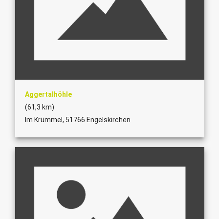
Aggertalhöhle
(61,3 km)
Im Krümmel, 51766 Engelskirchen