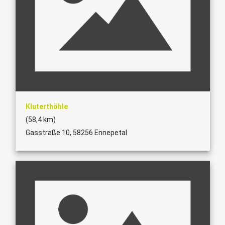
Kluterthöhle
(58,4 km)
Gasstraße 10, 58256 Ennepetal