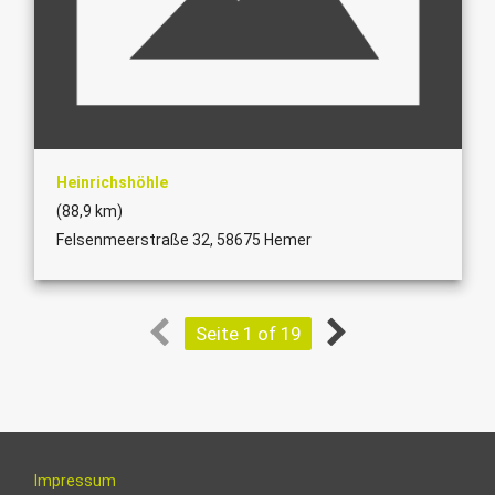
Heinrichshöhle
(88,9 km)
Felsenmeerstraße 32, 58675 Hemer
Seite 1 of 19
Impressum