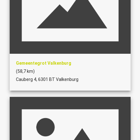
Gemeentegrot Valkenburg
(58,7 km)
Cauberg 4, 6301 BT Valkenburg