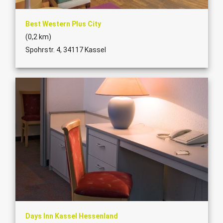
Best Western Plus City
(0,2 km)
Spohrstr. 4, 34117 Kassel
Days Inn Kassel Hessenland