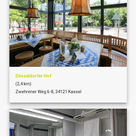
Düsseldorfer Hof
(2,4 km)
Zwehrener Weg 6-8, 34121 Kassel