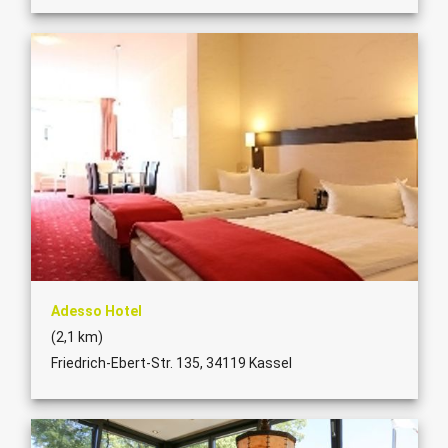
Adesso Hotel
(2,1 km)
Friedrich-Ebert-Str. 135, 34119 Kassel