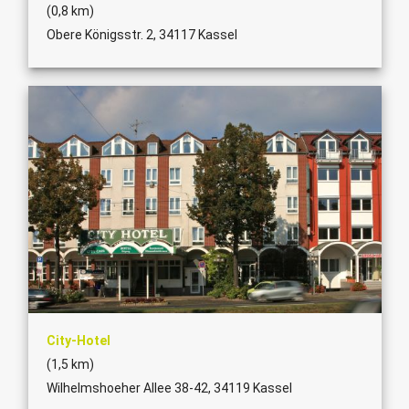
(0,8 km)
Obere Königsstr. 2, 34117 Kassel
City-Hotel
(1,5 km)
Wilhelmshoeher Allee 38-42, 34119 Kassel