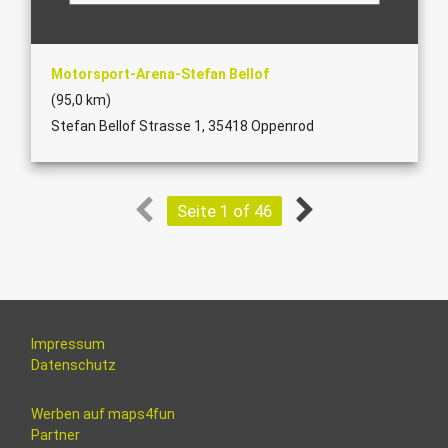
Motorsport-Arena-Stefan Bellof
(95,0 km)
Stefan Bellof Strasse 1, 35418 Oppenrod
Seite 1 of 46
Impressum
Datenschutz
Werben auf maps4fun
Partner