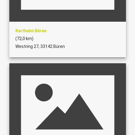
Kartbahn Büren
(72,0 km)
Westring 27, 33142 Büren