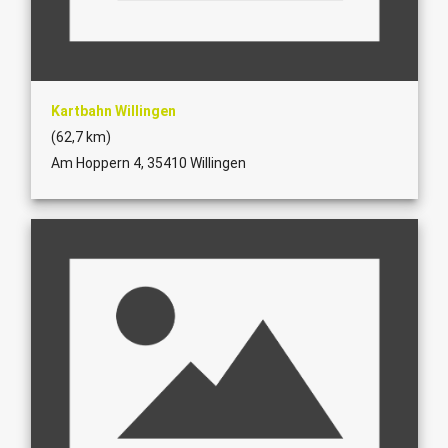
Kartbahn Willingen
(62,7 km)
Am Hoppern 4, 35410 Willingen