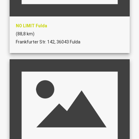
NO LIMIT Fulda
(88,8 km)
Frankfurter Str. 142, 36043 Fulda