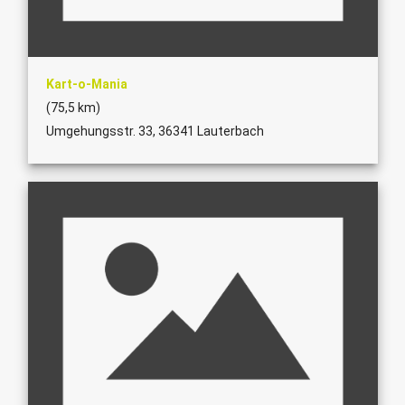
Kart-o-Mania
(75,5 km)
Umgehungsstr. 33, 36341 Lauterbach