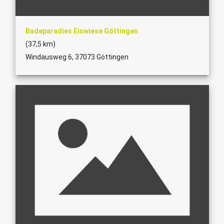
Badeparadies Eiswiese Göttingen
(37,5 km)
Windausweg 6, 37073 Göttingen