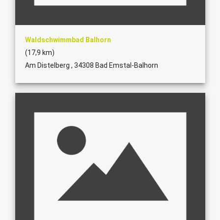
Waldschwimmbad Balhorn
(17,9 km)
Am Distelberg , 34308 Bad Emstal-Balhorn