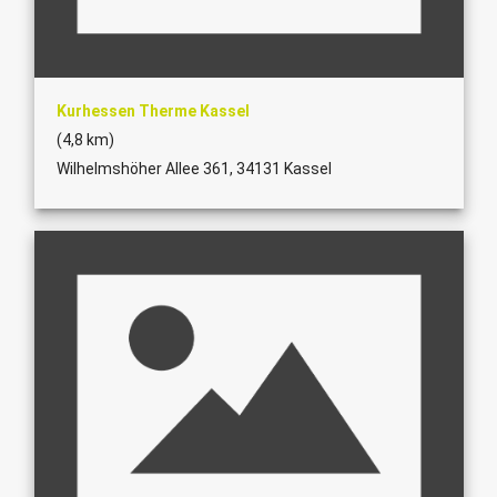
Kurhessen Therme Kassel
(4,8 km)
Wilhelmshöher Allee 361, 34131 Kassel