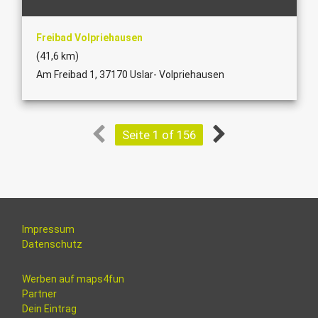
Freibad Volpriehausen
(41,6 km)
Am Freibad 1, 37170 Uslar- Volpriehausen
Seite 1 of 156
Impressum
Datenschutz
Werben auf maps4fun
Partner
Dein Eintrag