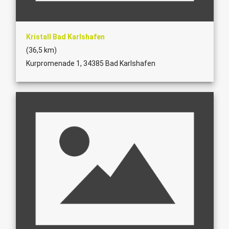
Kristall Bad Karlshafen
(36,5 km)
Kurpromenade 1, 34385 Bad Karlshafen