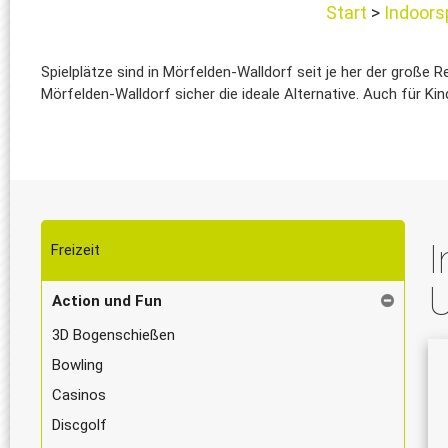
Start
Indoors
Spielplätze sind in Mörfelden-Walldorf seit je her der große R
Mörfelden-Walldorf sicher die ideale Alternative. Auch für K
I
Freizeit
Action und Fun
3D Bogenschießen
Bowling
Casinos
Discgolf