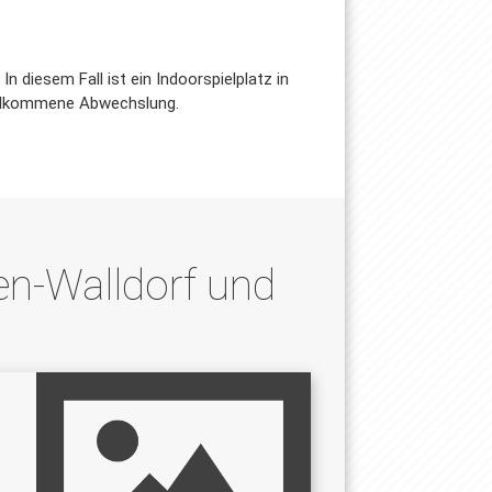
n diesem Fall ist ein Indoorspielplatz in
 willkommene Abwechslung.
den-Walldorf und