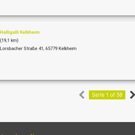
Halligalli Kelkheim
(19,1 km)
Lorsbacher Straße 41, 65779 Kelkheim
Seite 1 of 58