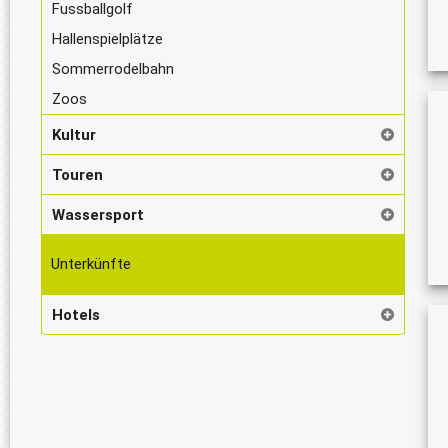
Fussballgolf
Hallenspielplätze
Sommerrodelbahn
Zoos
Kultur
Touren
Wassersport
Unterkünfte
Hotels