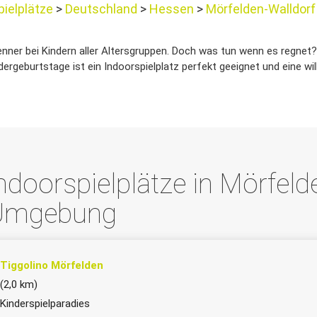
pielplätze
Deutschland
Hessen
Mörfelden-Walldorf
enner bei Kindern aller Altersgruppen. Doch was tun wenn es regnet? I
indergeburtstage ist ein Indoorspielplatz perfekt geeignet und eine
ndoorspielplätze in Mörfel
Umgebung
Tiggolino Mörfelden
(2,0 km)
Kinderspielparadies