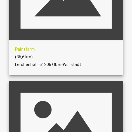
Paintfarm
(36,6 km)
Lerchenhof , 61206 Ober-Wöllstadt