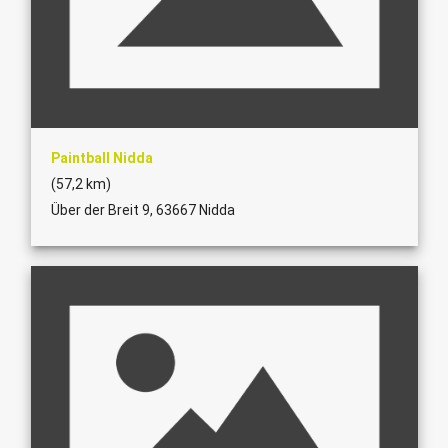
Paintball Nidda
(57,2 km)
Über der Breit 9, 63667 Nidda