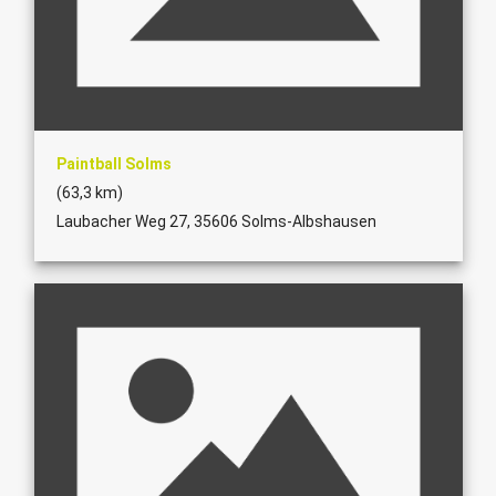
Paintball Solms
(63,3 km)
Laubacher Weg 27, 35606 Solms-Albshausen