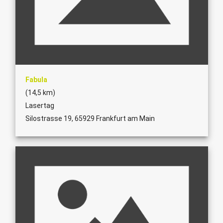
Fabula
(14,5 km)
Lasertag
Silostrasse 19, 65929 Frankfurt am Main