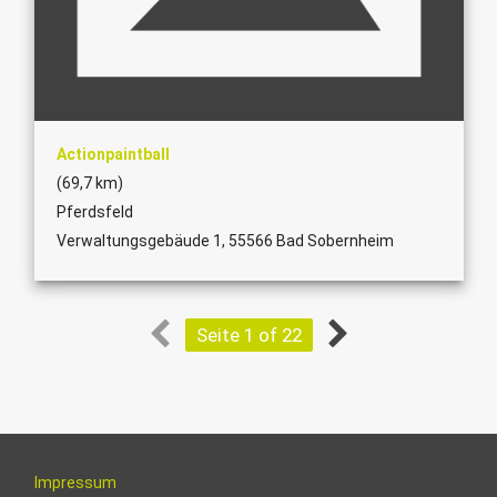
Actionpaintball
(69,7 km)
Pferdsfeld
Verwaltungsgebäude 1, 55566 Bad Sobernheim
Seite 1 of 22
Impressum