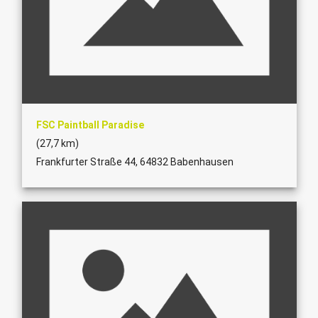
FSC Paintball Paradise
(27,7 km)
Frankfurter Straße 44, 64832 Babenhausen