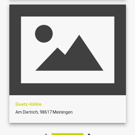
Goetz-Höhle
Am Dietrich, 98617 Meiningen