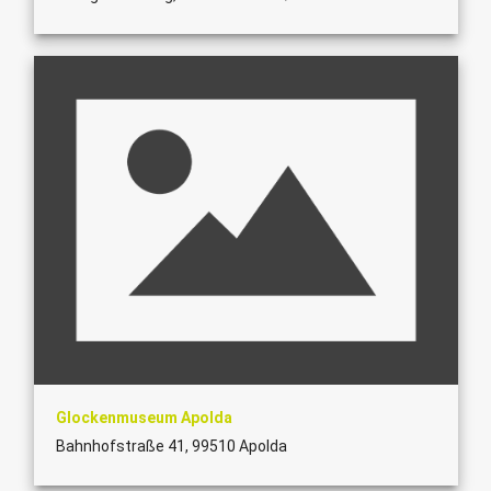
Glockenmuseum Apolda
Bahnhofstraße 41, 99510 Apolda