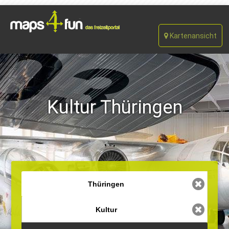
Kartenansicht
Kultur Thüringen