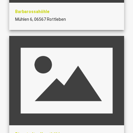
Barbarossahöhle
Mühlen 6, 06567 Rottleben