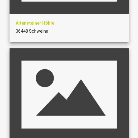
Altensteiner Höhle
36448 Schweina