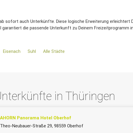
b sofort auch Unterkünfte. Diese logische Erweiterung erleichtert D
 garantiert die passende Unterkunft zu Deinem Freizeitprogramm in
Eisenach
Suhl
Alle Städte
nterkünfte in Thüringen
AHORN Panorama Hotel Oberhof
Theo-Neubauer-Straße 29, 98559 Oberhof