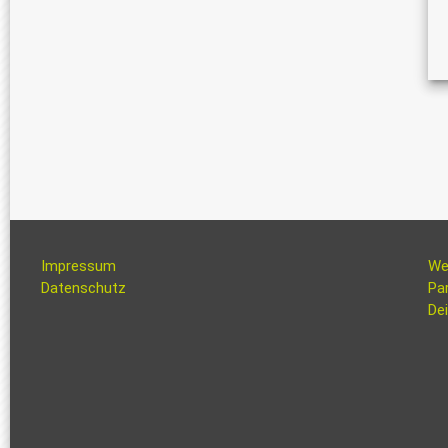
Impressum
We
Datenschutz
Pa
Dei