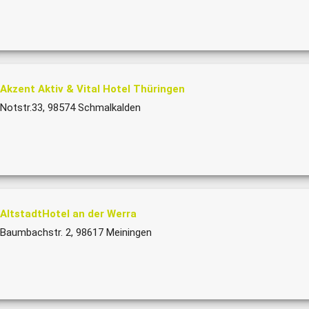
Akzent Aktiv & Vital Hotel Thüringen
Notstr.33, 98574 Schmalkalden
AltstadtHotel an der Werra
Baumbachstr. 2, 98617 Meiningen