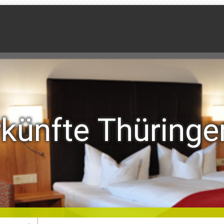
künfte Thüringe