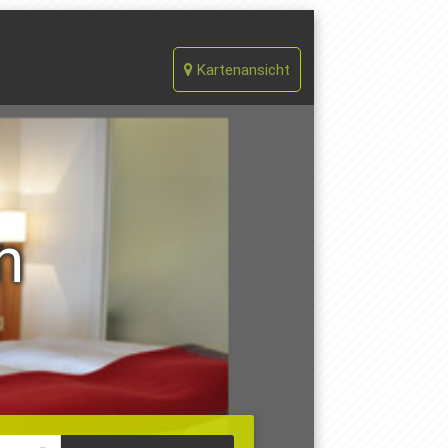
Kartenansicht
n