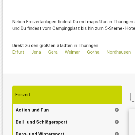
Neben Freizeitanlagen findest Du mit maps4fun in Thüringen a
und Du findest vom Campingplatz bis hin zum 5-Sterne- Hotel
Direkt zu den größten Städten in Thüringen
Erfurt
Jena
Gera
Weimar
Gotha
Nordhausen
U
Freizeit
Action und Fun
Ball- und Schlägersport
Berg- und Wintersport