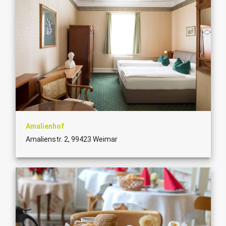
Amalienhof
Amalienstr. 2, 99423 Weimar