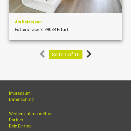
Am Kaisersaal
Futterstraße 8, 99084 Erfurt
Seite 1 of 16
Impressum
Datenschutz
Werben auf maps4fun
Partner
Dein Eintrag