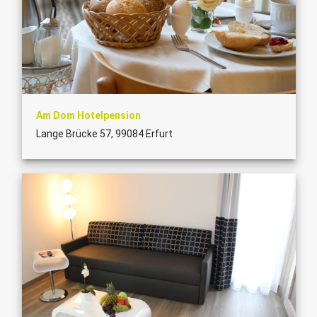
Am Dom Hotelpension
Lange Brücke 57, 99084 Erfurt