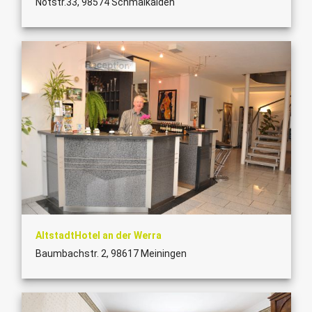
Notstr.33, 98574 Schmalkalden
AltstadtHotel an der Werra
Baumbachstr. 2, 98617 Meiningen