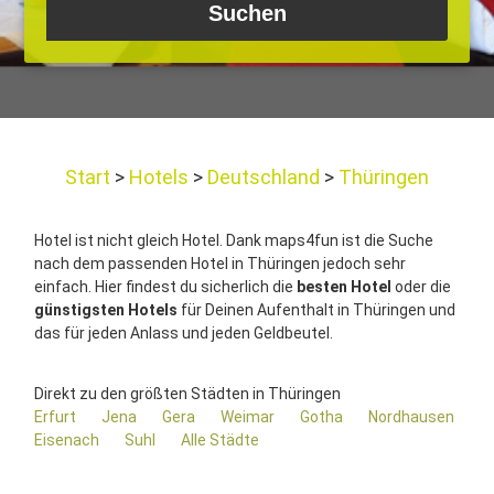
Start
Hotels
Deutschland
Thüringen
Hotel ist nicht gleich Hotel. Dank maps4fun ist die Suche
nach dem passenden Hotel in Thüringen jedoch sehr
einfach. Hier findest du sicherlich die
besten Hotel
oder die
günstigsten Hotels
für Deinen Aufenthalt in Thüringen und
das für jeden Anlass und jeden Geldbeutel.
Direkt zu den größten Städten in Thüringen
Erfurt
Jena
Gera
Weimar
Gotha
Nordhausen
Eisenach
Suhl
Alle Städte