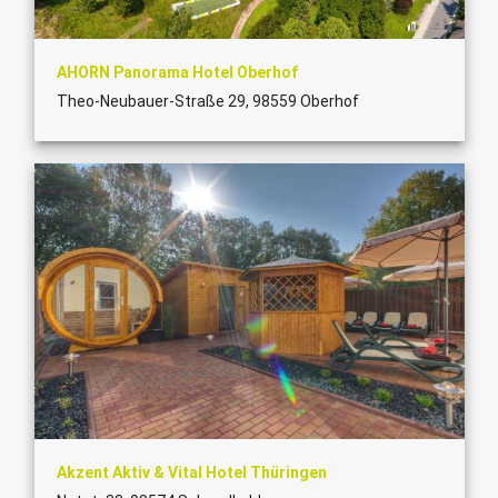
AHORN Panorama Hotel Oberhof
Theo-Neubauer-Straße 29, 98559 Oberhof
Akzent Aktiv & Vital Hotel Thüringen