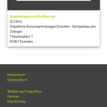
Gemäldegalerie Alte Meister
(0,2 km)
Staatliche Kunstsammlungen Dresden - Semperbau am
Zwinger
Theaterplatz 1
01067 Dresden
Impressum
Datenschutz
Werben auf maps4fun
Partner
Dein Eintrag