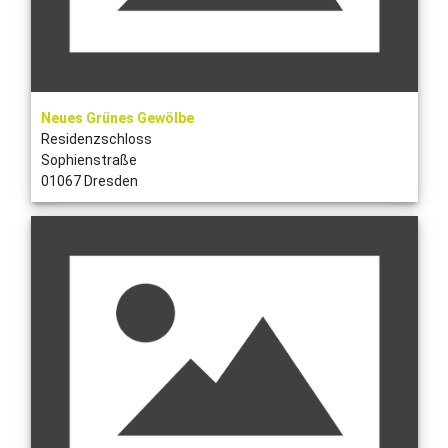
Neues Grünes Gewölbe
Residenzschloss
Sophienstraße
01067 Dresden