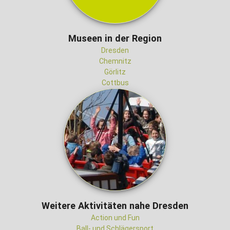
Museen in der Region
Dresden
Chemnitz
Görlitz
Cottbus
Weitere Aktivitäten nahe Dresden
Action und Fun
Ball- und Schlägersport