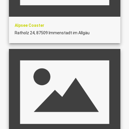
Alpsee Coaster
Ratholz 24, 87509 Immenstadt im Allgäu