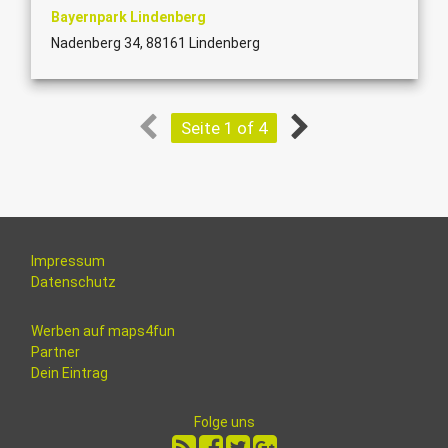
Bayernpark Lindenberg
Nadenberg 34, 88161 Lindenberg
Seite 1 of 4
Impressum
Datenschutz
Werben auf maps4fun
Partner
Dein Eintrag
Folge uns