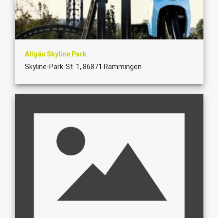
Allgäu Skyline Park
Skyline-Park-St. 1, 86871 Rammingen