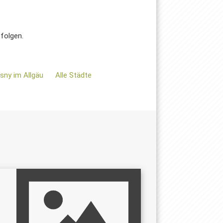
 folgen.
Isny im Allgäu
Alle Städte