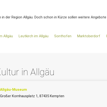
en in der Region Allgäu. Doch schon in Kürze sollen weitere Angebote
m Allgäu
Leutkirch im Allgäu
Sonthofen
Marktoberdorf
ultur in Allgäu
Allgäu-Museum
Großer Kornhausplatz 1, 87435 Kempten