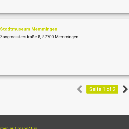
Stadtmuseum Memmingen
Zangmeisterstraße 8, 87700 Memmingen
Seite 1 of 2
rben auf maps4fun