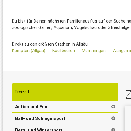
Du bist für Deinen nächsten Familienausflug auf der Suche n
zoologischer Garten, Aquarium, Vogelschau oder Streichelgeheg
Direkt zu den größten Städten in Allgäu
Kempten (Allgäu)
Kaufbeuren
Memmingen
Wangen i
Z
Freizeit
Action und Fun
Ball- und Schlägersport
Berg- und Wintersport