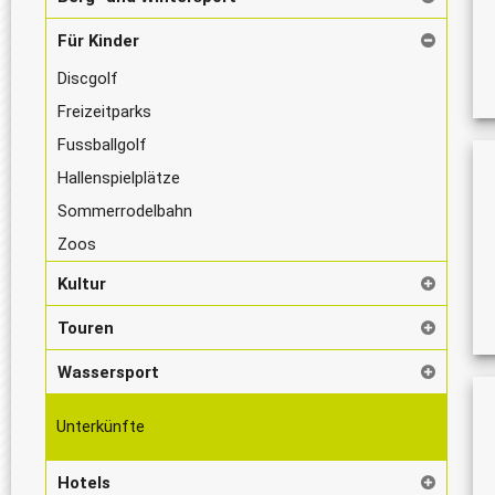
Für Kinder
Discgolf
Freizeitparks
Fussballgolf
Hallenspielplätze
Sommerrodelbahn
Zoos
Kultur
Touren
Wassersport
Unterkünfte
Hotels