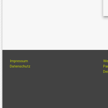
Impressum
We
Datenschutz
Pa
Dei