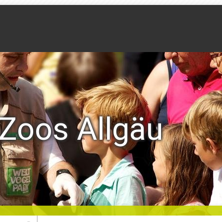
Zoos Allgäu