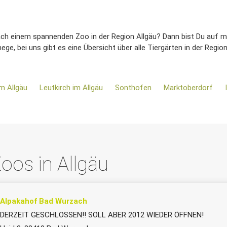
ach einem spannenden Zoo in der Region Allgäu? Dann bist Du auf ma
e, bei uns gibt es eine Übersicht über alle Tiergärten in der Regio
m Allgäu
Leutkirch im Allgäu
Sonthofen
Marktoberdorf
oos in Allgäu
Alpakahof Bad Wurzach
DERZEIT GESCHLOSSEN!! SOLL ABER 2012 WIEDER ÖFFNEN!