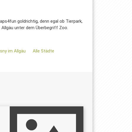
ps4fun goldrichtig, denn egal ob Tierpark,
n Allgäu unter dem Überbegriff Zoo.
Isny im Allgäu
Alle Städte