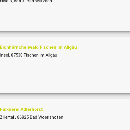
Haid 3, 88410 Bad Wurzach
Eichhörnchenwald Fischen im Allgäu
Insel, 87538 Fischen im Allgäu
Falknerei Adlerhorst
Zillertal , 86825 Bad Woerishofen