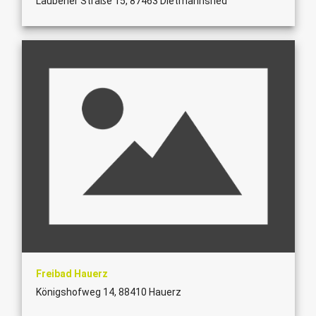
Laubener Straße 15, 87463 Dietmannsried
Freibad Hauerz
Königshofweg 14, 88410 Hauerz