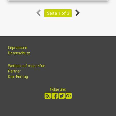
Seite 1 of 3
Impressum
Datenschutz
Werben auf maps4fun
Partner
Dein Eintrag
Folge uns