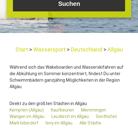
Start
Wassersport
Deutschland
Allgäu
Während sich das Wakeboarden und Wasserskifahren auf
die Abkühlung im Sommer konzentriert, findest Du unter
Schwimmbädern ganzjährig Möglichkeiten in der Region
Allgäu.
Direkt zu den größten Städten in Allgäu
Kempten (Allgäu)
Kaufbeuren
Memmingen
Wangen im Allgäu
Leutkirch im Allgäu
Sonthofen
Marktoberdorf
Isny im Allgäu
Alle Städte