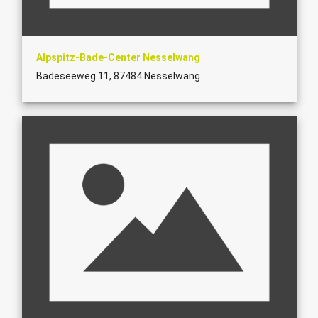
Alpspitz-Bade-Center Nesselwang
Badeseeweg 11, 87484 Nesselwang