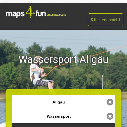
Kartenansicht
Wassersport Allgäu