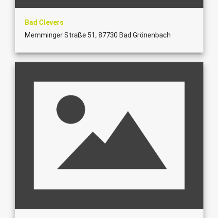
Bad Clevers
Memminger Straße 51, 87730 Bad Grönenbach