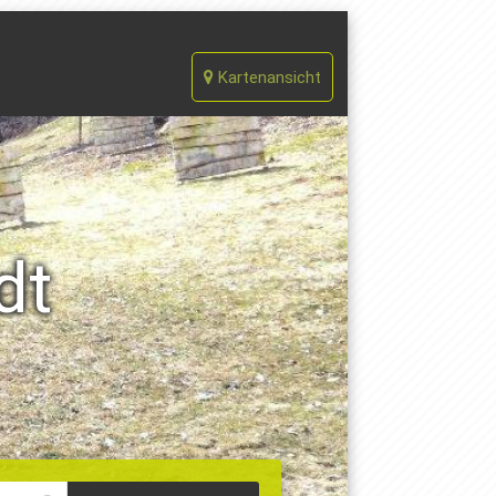
Kartenansicht
dt