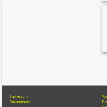
Impressum
We
Datenschutz
Pa
Dei