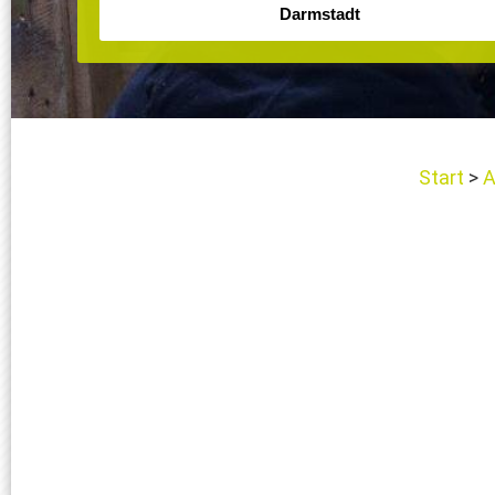
Start
A