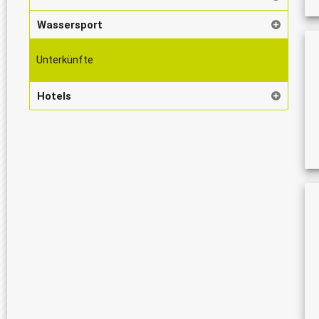
Wassersport
Unterkünfte
Hotels