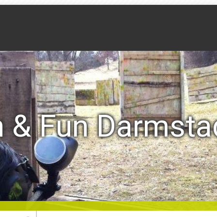
n & Fun Darmsta