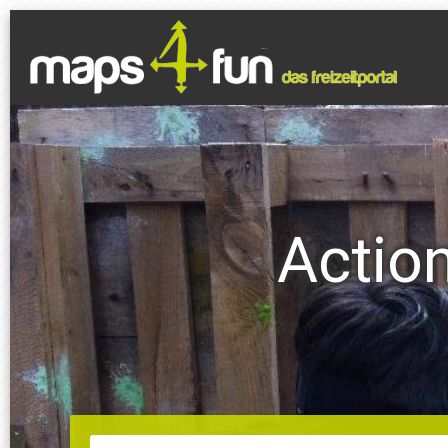
Actio