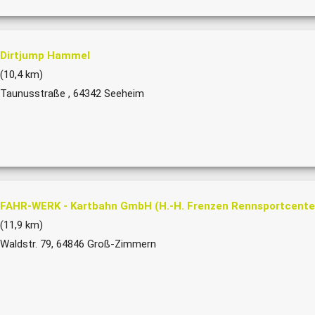
Dirtjump Hammel
(10,4 km)
Taunusstraße , 64342 Seeheim
FAHR-WERK - Kartbahn GmbH (H.-H. Frenzen Rennsportcente
(11,9 km)
Waldstr. 79, 64846 Groß-Zimmern