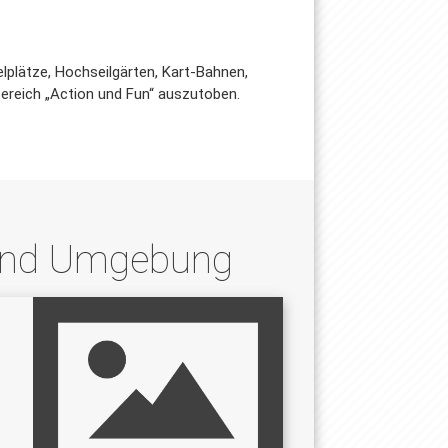
lplätze, Hochseilgärten, Kart-Bahnen,
Bereich „Action und Fun“ auszutoben.
 und Umgebung