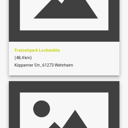
Freizeitpark Lochmühle
(48,4 km)
Köpperner Str., 61273 Wehrheim