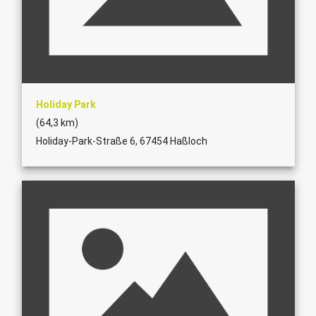
Holiday Park
(64,3 km)
Holiday-Park-Straße 6, 67454 Haßloch