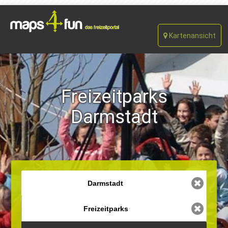
Kartenansicht
Freizeitparks
Darmstadt