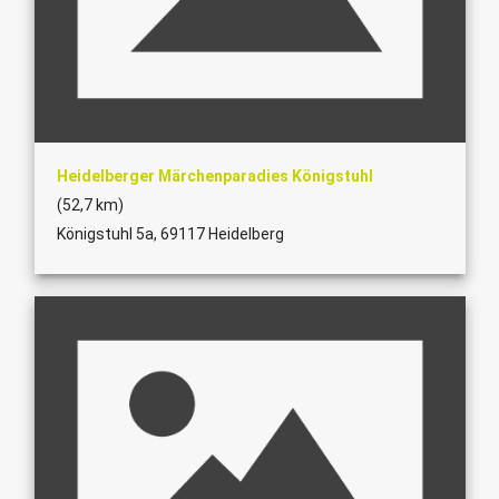
Heidelberger Märchenparadies Königstuhl
(52,7 km)
Königstuhl 5a, 69117 Heidelberg