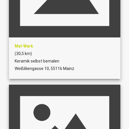
Mal-Werk
(30,5 km)
Keramik selbst bemalen
Weißliliengasse 10, 55116 Mainz