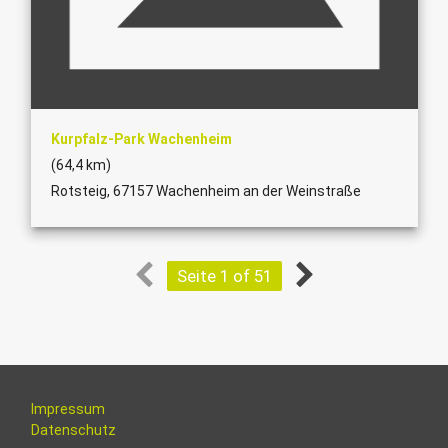
Kurpfalz-Park Wachenheim
(64,4 km)
Rotsteig, 67157 Wachenheim an der Weinstraße
Seite 1 of 51
Impressum
Datenschutz