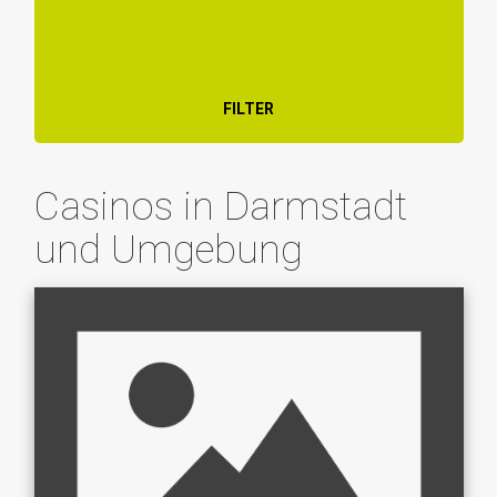
FILTER
Casinos in Darmstadt
und Umgebung