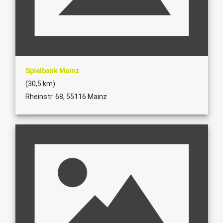
Spielbank Mainz
(30,5 km)
Rheinstr. 68, 55116 Mainz