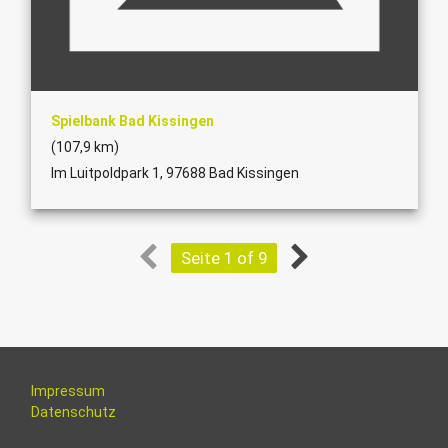
Spielbank Bad Kissingen
(107,9 km)
Im Luitpoldpark 1, 97688 Bad Kissingen
Seite 1 of 9
Impressum
Datenschutz