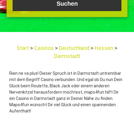
Start
Casinos
Deutschland
Hessen
Darmstadt
Rien ne va plus! Dieser Spruch ist in Darmstadt untrennbar
mit dem Begriff Casino verbunden. Und egal ob Du nun Dein
Glück beim Roulette, Black Jack oder einem anderen
Nervenkitzel herausfordern möchtest, maps4fun hilft Dir
ein Casino in Darmstadt ganz in Deiner Nähe zu finden.
Maps4fun wünscht Dir viel Glück und einen spannenden
Aufenthalt!