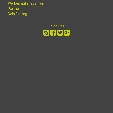
Werben auf maps4fun
Partner
Dein Eintrag
Folge uns