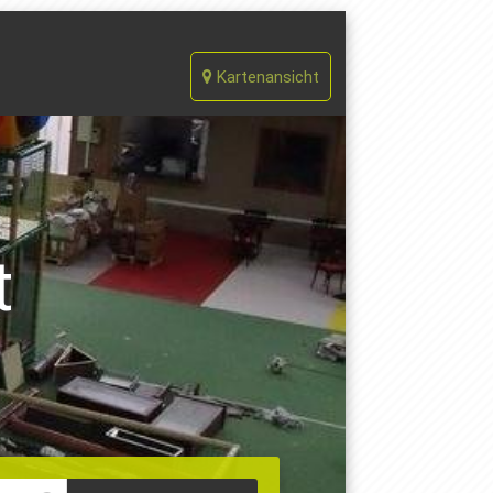
Kartenansicht
t