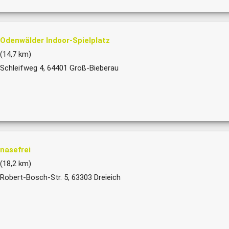
Odenwälder Indoor-Spielplatz
(14,7 km)
Schleifweg 4, 64401 Groß-Bieberau
nasefrei
(18,2 km)
Robert-Bosch-Str. 5, 63303 Dreieich