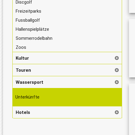
Discgolf
Freizeitparks
Fussballgolf
Hallenspielplätze
Sommerrodelbahn
Zoos
Kultur
Touren
Wassersport
Unterkünfte
Hotels