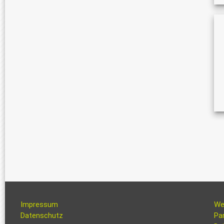
Impressum
We
Datenschutz
Pa