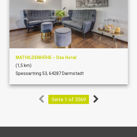
MATHILDENHÖHE – Das Hotel
(1,5 km)
Spessartring 53, 64287 Darmstadt
Seite 1 of 3369