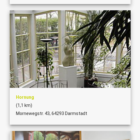
Hornung
(1,1 km)
Mornewegstr. 43, 64293 Darmstadt