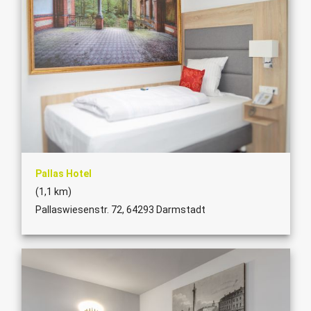
Pallas Hotel
(1,1 km)
Pallaswiesenstr. 72, 64293 Darmstadt