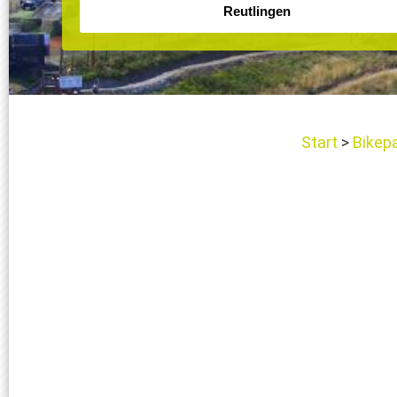
Start
Bikep