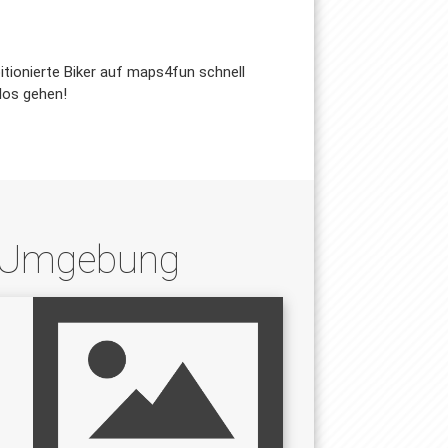
itionierte Biker auf maps4fun schnell
 los gehen!
d Umgebung