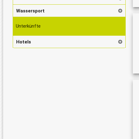
Wassersport
Unterkünfte
Hotels