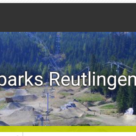
parks Reutlinge