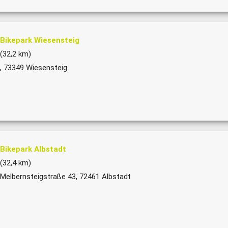
Bikepark Wiesensteig
(32,2 km)
, 73349 Wiesensteig
Bikepark Albstadt
(32,4 km)
Melbernsteigstraße 43, 72461 Albstadt