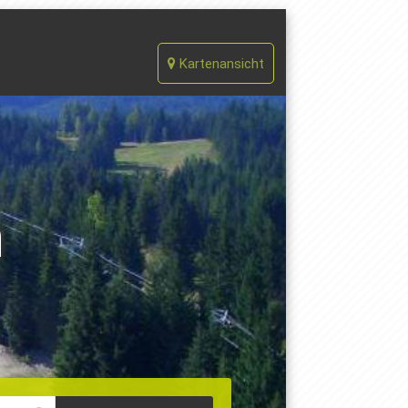
Kartenansicht
n