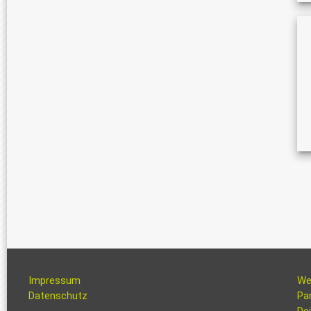
Impressum
We
Datenschutz
Pa
Dei