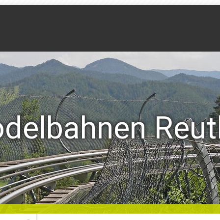
delbahnen Reutl