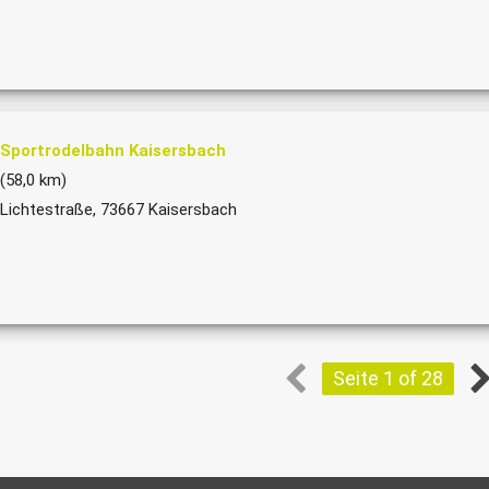
Sportrodelbahn Kaisersbach
(58,0 km)
Lichtestraße, 73667 Kaisersbach
Seite 1 of 28