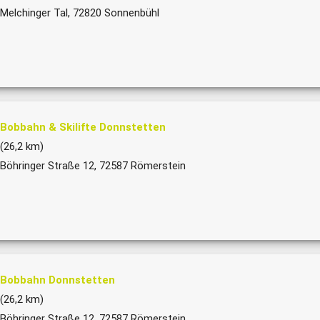
Melchinger Tal, 72820 Sonnenbühl
Bobbahn & Skilifte Donnstetten
(26,2 km)
Böhringer Straße 12, 72587 Römerstein
Bobbahn Donnstetten
(26,2 km)
Böhringer Straße 12, 72587 Römerstein