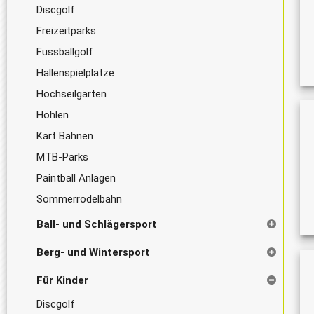
Discgolf
Freizeitparks
Fussballgolf
Hallenspielplätze
Hochseilgärten
Höhlen
Kart Bahnen
MTB-Parks
Paintball Anlagen
Sommerrodelbahn
Ball- und Schlägersport
Berg- und Wintersport
Für Kinder
Discgolf