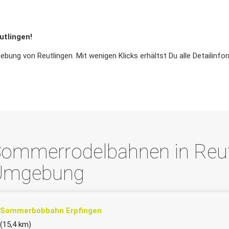
utlingen!
ng von Reutlingen. Mit wenigen Klicks erhältst Du alle Detailinfo
ommerrodelbahnen in Reut
Umgebung
Sommerbobbahn Erpfingen
(15,4 km)