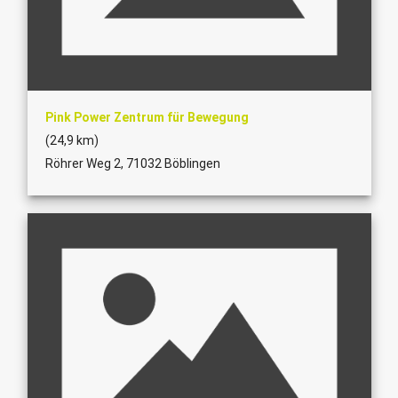
Pink Power Zentrum für Bewegung
(24,9 km)
Röhrer Weg 2, 71032 Böblingen