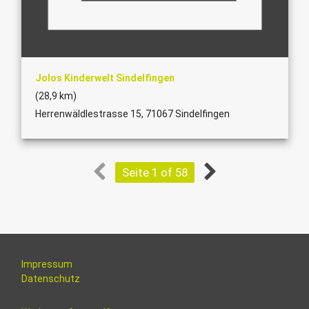
Jolos Kinderwelt Sindelfingen
(28,9 km)
Herrenwäldlestrasse 15, 71067 Sindelfingen
Seite 1 of 58
Impressum
Datenschutz