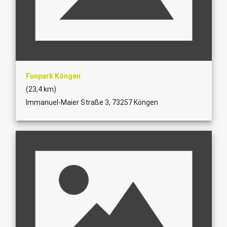
Funpark Köngen
(23,4 km)
Immanuel-Maier Straße 3, 73257 Köngen