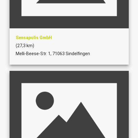
Sensapolis GmbH
(27,3 km)
Melli-Beese-Str. 1, 71063 Sindelfingen