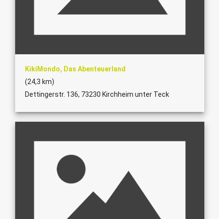
KikiMondo, Das Abenteuerland
(24,3 km)
Dettingerstr. 136, 73230 Kirchheim unter Teck