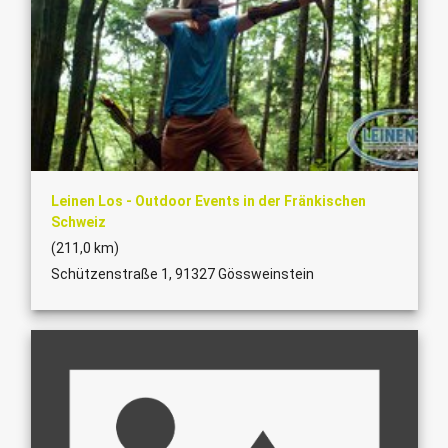
Leinen Los - Outdoor Events in der Fränkischen
Schweiz
(211,0 km)
Schützenstraße 1, 91327 Gössweinstein