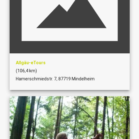
Allgäu-eTours
(106,4 km)
Hamerschmiedstr. 7, 87719 Mindelheim