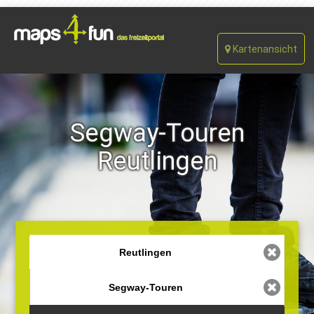
Kartenansicht
Segway-Touren
Reutlingen